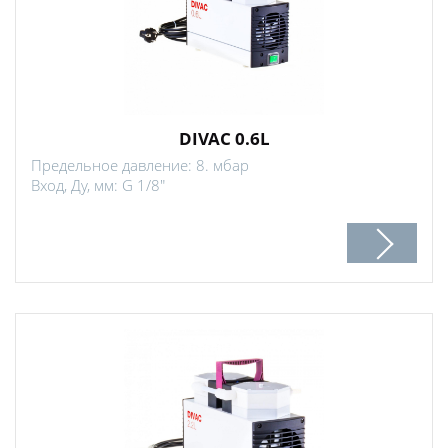
DIVAC 0.6L
Предельное давление: 8. мбар
Вход, Ду, мм: G 1/8"