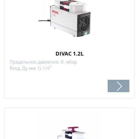
DIVAC 1.2L
Предельное давление: 8. мбар
Вход, Ду, мм: G 1/4"