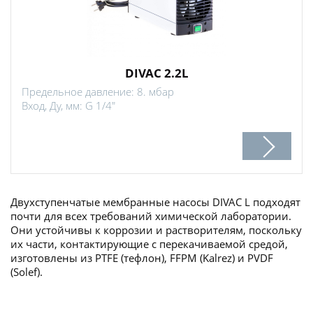
DIVAC 2.2L
Предельное давление: 8. мбар
Вход, Ду, мм: G 1/4"
Двухступенчатые мембранные насосы DIVAC L подходят
почти для всех требований химической лаборатории.
Они устойчивы к коррозии и растворителям, поскольку
их части, контактирующие с перекачиваемой средой,
изготовлены из PTFE (тефлон), FFPM (Kalrez) и PVDF
(Solef).