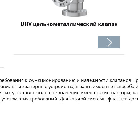
UHV цельнометаллический клапан
ребования к функционированию и надежности клапанов. Тр
авильные запорные устройства, в зависимости от способа и
умных установок большое значение имеют такие факторы, к
 учетом этих требований. Для каждой системы фланцев дос