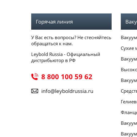
Горячая линия
Ваку
У Вас есть вопросы? Не стесняйтесь
Вакуум
обращаться к нам.
Сухие 
Leybold Russia - Официальный
Вакуум
дистрибьютор в РФ
Высоко
8 800 100 59 62
Вакуум
info@leyboldrussia.ru
Средст
Гелиев
Фланцы
Вакуум
Вакуум