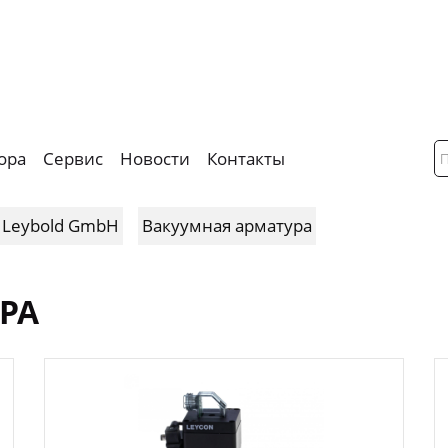
ора
Сервис
Новости
Контакты
 Leybold GmbH
Вакуумная арматура
РА