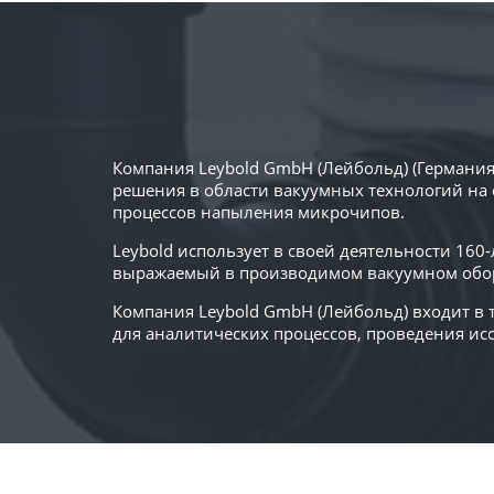
Компания Leybold GmbH (Лейбольд) (Германия
решения в области вакуумных технологий на 
процессов напыления микрочипов.
Leybold использует в своей деятельности 16
выражаемый в производимом вакуумном обор
Компания Leybold GmbH (Лейбольд) входит в
для аналитических процессов, проведения и