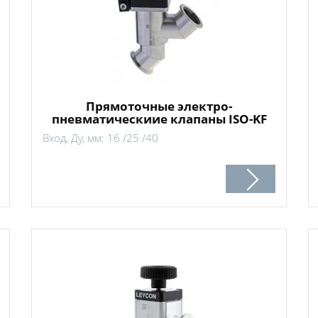
Прямоточные электро-
пневматическиие клапаны ISO-KF
Вход, Ду, мм: 16 /25 /40