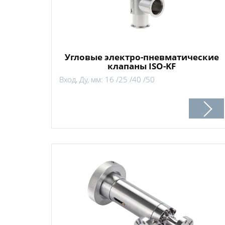
Угловые электро-пневматические
клапаны ISO-KF
Вход, Ду, мм: 16 /25 /40 /50