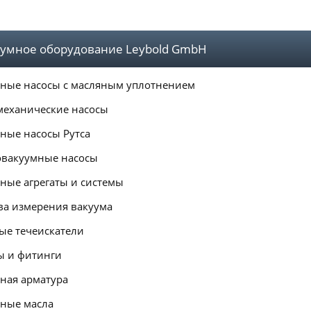
умное оборудование Leybold GmbH
ные насосы с масляным уплотнением
механические насосы
ные насосы Рутса
вакуумные насосы
ные агрегаты и системы
ва измерения вакуума
ые течеискатели
 и фитинги
ная арматура
ные масла