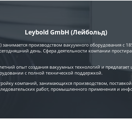
Leybold GmbH (Лейбольд)
) занимается производством вакуумного оборудования с 18
сегодняшний день. Сфера деятельности компании простирае
0-летний опыт создания вакуумных технологий и предлагает
удовании с полной технической поддержкой.
 тройку компаний, занимающихся производством, поставко
сследовательских работ, промышленного применения и ин