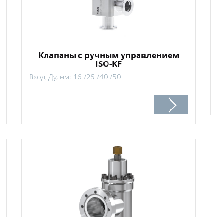
Клапаны с ручным управлением
ISO-KF
Вход, Ду, мм: 16 /25 /40 /50