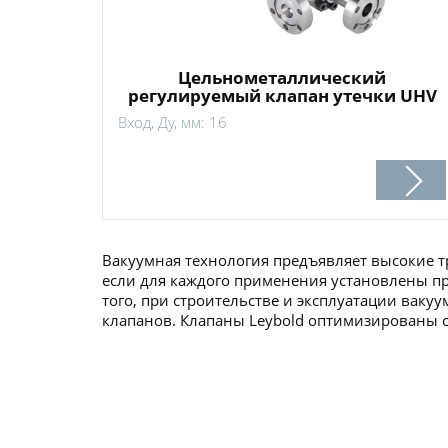
Цельнометаллический
регулируемый клапан утечки UHV
Вход, Ду, мм: 16
Вакуумная технология предъявляет высокие т
если для каждого применения установлены пр
того, при строительстве и эксплуатации ваку
клапанов. Клапаны Leybold оптимизированы с