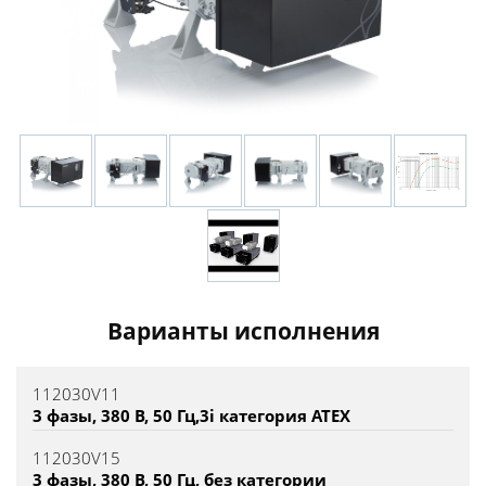
Варианты исполнения
112030V11
3 фазы, 380 В, 50 Гц,3i категория ATEX
112030V15
3 фазы, 380 В, 50 Гц, без категории