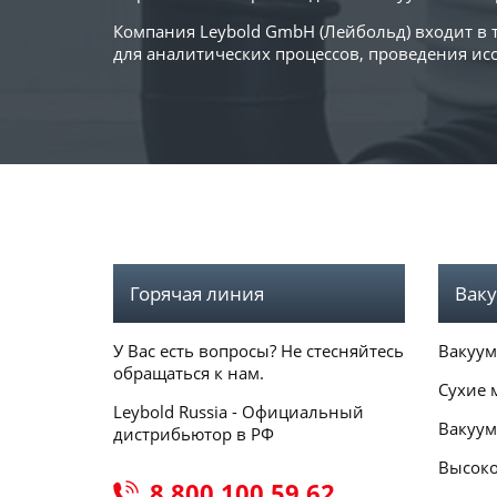
Компания Leybold GmbH (Лейбольд) входит в
для аналитических процессов, проведения и
Горячая линия
Ваку
У Вас есть вопросы? Не стесняйтесь
Вакуум
обращаться к нам.
Сухие 
Leybold Russia - Официальный
Вакуум
дистрибьютор в РФ
Высоко
8 800 100 59 62