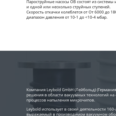
Пароструйные насосы OB состоят из системы 
и одной или несколько струйных ступеней.
Скорость откачки колеблется от От 6000 до 18
диапазон давления от 10-1 до <10-4 мбар.
Компания Leybold GmbH (Лейбольд) (Германия
решения в области вакуумных технологий на 
процессов напыления микрочипов.
Leybold использует в своей деятельности 16
выражаемый в производимом вакуумном обор