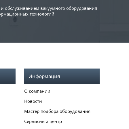
й и обслуживанием вакуумного оборудования
формационных технологий.
Информация
О компании
Новости
Мастер подбора оборудования
Сервисный центр