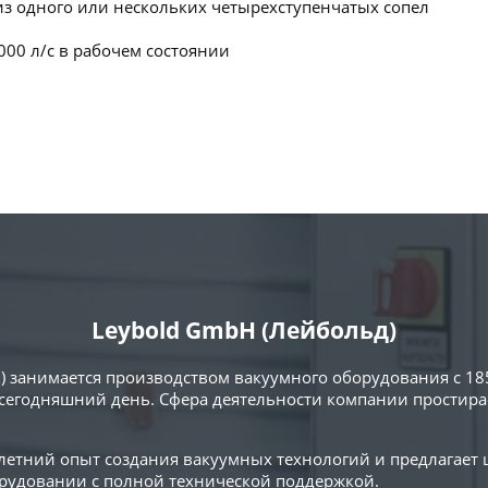
из одного или нескольких четырехступенчатых сопел
000 л/с в рабочем состоянии
Leybold GmbH (Лейбольд)
) занимается производством вакуумного оборудования с 18
сегодняшний день. Сфера деятельности компании простирае
0-летний опыт создания вакуумных технологий и предлагает
удовании с полной технической поддержкой.