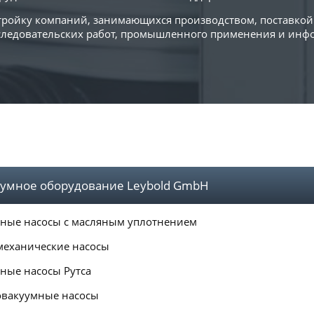
 тройку компаний, занимающихся производством, поставко
сследовательских работ, промышленного применения и ин
умное оборудование Leybold GmbH
ные насосы с масляным уплотнением
механические насосы
ные насосы Рутса
вакуумные насосы