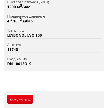
Быстрота откачки (60Гц)
3
1200 м
/час
Предельное давление
-2
4 * 10
мбар
Тип масла
LEYBONOL LVO 100
Артикул
11743
Вход, Ду, мм
DN 100 ISO-K
Документы