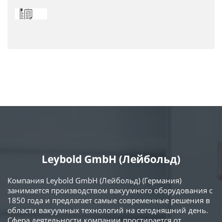
Leybold GmbH (Лейбольд)
Компания Leybold GmbH (Лейбольд) (Германия)
занимается производством вакуумного оборудования с
1850 года и предлагает самые современные решения в
области вакуумных технологий на сегодняшний день.
Сфера деятельности компании простирается от