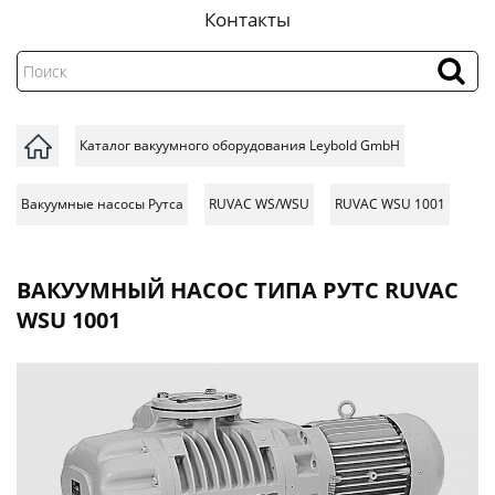
Контакты
Каталог вакуумного оборудования Leybold GmbH
Вакуумные насосы Рутса
RUVAC WS/WSU
RUVAC WSU 1001
ВАКУУМНЫЙ НАСОС ТИПА РУТС RUVAC
WSU 1001