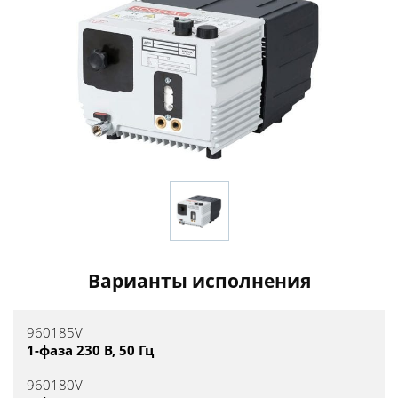
Варианты исполнения
960185V
1-фаза 230 В, 50 Гц
960180V