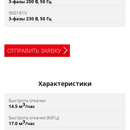
3-фазы 200 В, 50 Гц
960181V
3-фазы 230 В, 50 Гц
ОТПРАВИТЬ ЗАЯВКУ
Характеристики
Быстрота откачки
3
14.5 м
/час
Быстрота откачки (60Гц)
3
17.0 м
/час