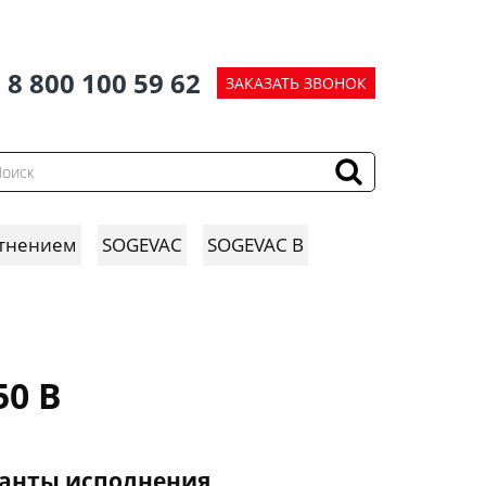
8 800 100 59 62
ЗАКАЗАТЬ ЗВОНОК
отнением
SOGEVAC
SOGEVAC B
0 B
анты исполнения