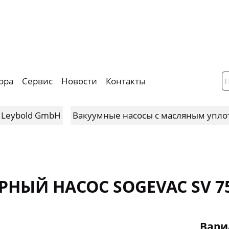
ора
Сервис
Новости
Контакты
 Leybold GmbH
Вакуумные насосы с масляным упл
НЫЙ НАСОС SOGEVAC SV 75
Вари