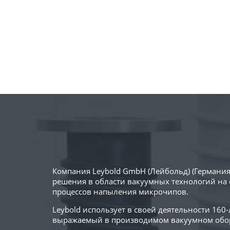
Компания Leybold GmbH (Лейбольд) (Германия
решения в области вакуумных технологий на 
процессов напыления микрочипов.
Leybold использует в своей деятельности 16
выражаемый в производимом вакуумном обор