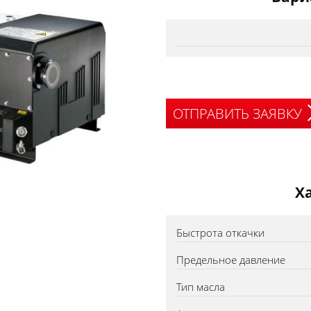
ОТПРАВИТЬ ЗАЯВКУ
Х
Быстрота откачки
Предельное давление
Тип масла