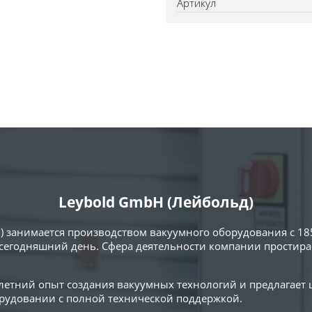
Артикул
Leybold GmbH (Лейбольд)
) занимается производством вакуумного оборудования с 18
сегодняшний день. Сфера деятельности компании простирае
0-летний опыт создания вакуумных технологий и предлагает
удовании с полной технической поддержкой.