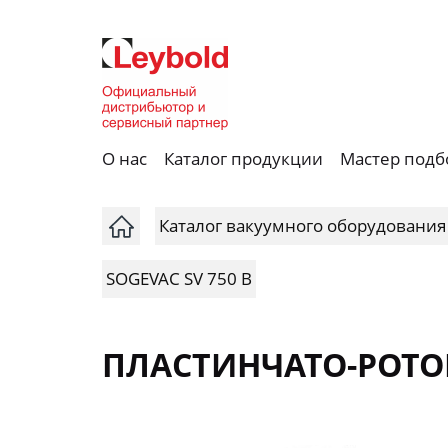
О нас
Каталог продукции
Мастер подб
Каталог вакуумного оборудования
SOGEVAC SV 750 B
ПЛАСТИНЧАТО-РОТОР