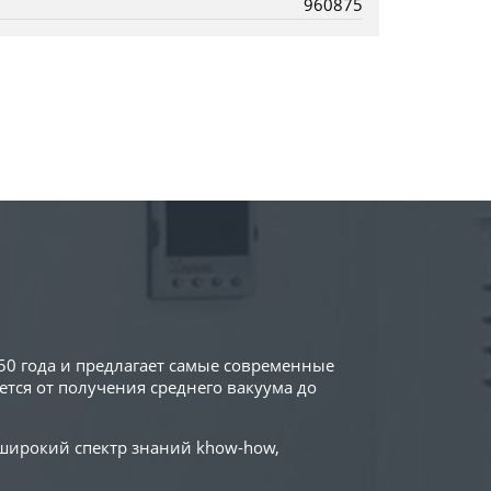
960875
50 года и предлагает самые современные
тся от получения среднего вакуума до
 широкий спектр знаний khow-how,