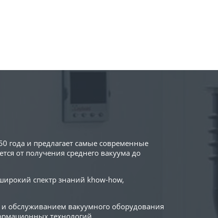
50 года и предлагает самые современные
тся от получения среднего вакуума до
 широкий спектр знаний khow-how,
й и обслуживанием вакуумного оборудования
формационных технологий.