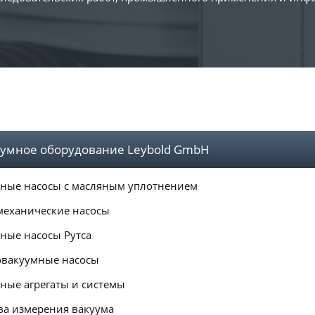
умное оборудование Leybold GmbH
ные насосы с масляным уплотнением
механические насосы
ные насосы Рутса
вакуумные насосы
ные агрегаты и системы
ва измерения вакуума