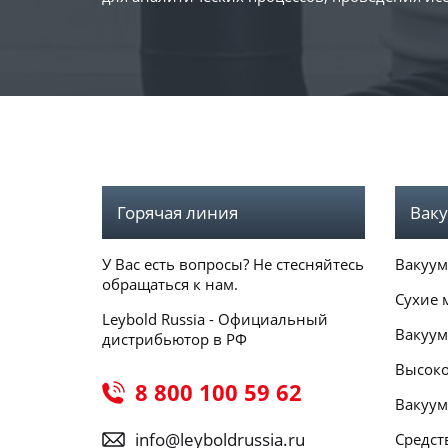
Горячая линия
Ваку
У Вас есть вопросы? Не стесняйтесь
Вакуум
обращаться к нам.
Сухие 
Leybold Russia - Официальный
Вакуум
дистрибьютор в РФ
Высоко
8 800 100 59 62
Вакуум
info@leyboldrussia.ru
Средст