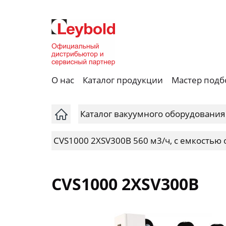
О нас
Каталог продукции
Мастер подб
Каталог вакуумного оборудования
CVS1000 2XSV300B 560 м3/ч, с емкостью
CVS1000 2XSV300B