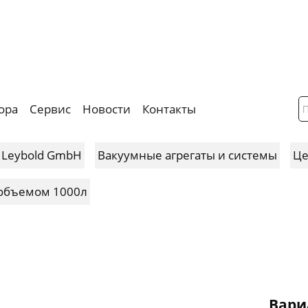
ора
Сервис
Новости
Контакты
 Leybold GmbH
Вакуумные агрегаты и системы
Це
 объемом 1000л
Вари