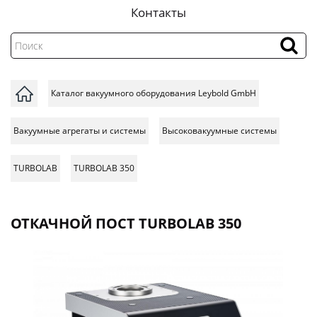
Контакты
Каталог вакуумного оборудования Leybold GmbH
Вакуумные агрегаты и системы
Высоковакуумные системы
TURBOLAB
TURBOLAB 350
ОТКАЧНОЙ ПОСТ TURBOLAB 350